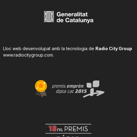
Lloc web desenvolupat amb la tecnologia de
Radio City Group
www.radiocitygroup.com
.