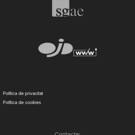
T
a
r
r
a
Política de privacitat
Política de cookies
g
o
Contacte: