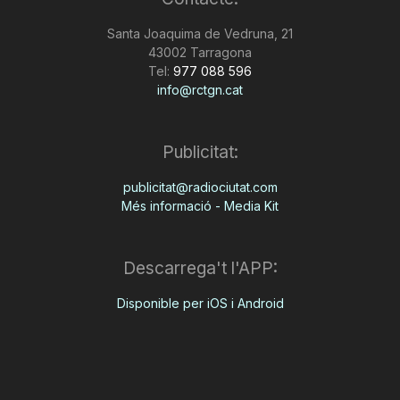
n
Santa Joaquima de Vedruna, 21
43002 Tarragona
Tel:
977 088 596
a
info@rctgn.cat
Publicitat:
publicitat@radiociutat.com
Més informació - Media Kit
Descarrega't l'APP:
Disponible per iOS i Android