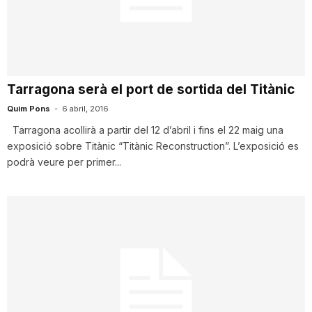
T
a
Tarragona serà el port de sortida del Titànic
r
Quim Pons
-
6 abril, 2016
Tarragona acollirà a partir del 12 d’abril i fins el 22 maig una
exposició sobre Titànic “Titànic Reconstruction”. L’exposició es
r
podrà veure per primer...
a
g
o