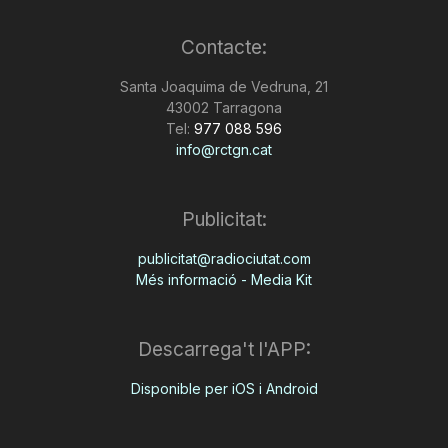
Contacte:
Santa Joaquima de Vedruna, 21
43002 Tarragona
Tel:
977 088 596
info@rctgn.cat
Publicitat:
publicitat@radiociutat.com
Més informació - Media Kit
Descarrega't l'APP:
Disponible per iOS i Android