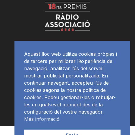
Aquest lloc web utilitza cookies pròpies i
de tercers per millorar l’experiència de
navegació, analitzar l’ús del servei i
mostrar publicitat personalitzada. En
continuar navegant, accepteu l’ús de
cookies segons la nostra política de
cookies. Podeu gestionar-les o rebutjar-
les en qualsevol moment des de la
configuració del vostre navegador.
Més informació
Contacte | Publicitat
APP
Programació
RàdioNews