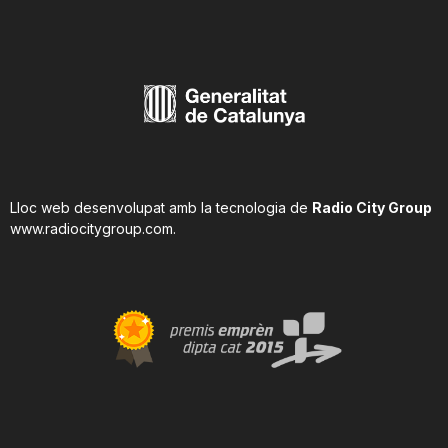
Lloc web desenvolupat amb la tecnologia de
Radio City Group
www.radiocitygroup.com
.