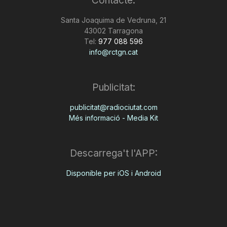
Contacte:
Santa Joaquima de Vedruna, 21
43002 Tarragona
Tel:
977 088 596
info@rctgn.cat
Publicitat:
publicitat@radiociutat.com
Més informació - Media Kit
Descarrega't l'APP:
Disponible per iOS i Android