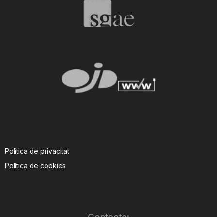
n
a
Política de privacitat
Política de cookies