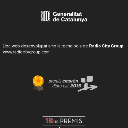
Lloc web desenvolupat amb la tecnologia de
Radio City Group
www.radiocitygroup.com
.