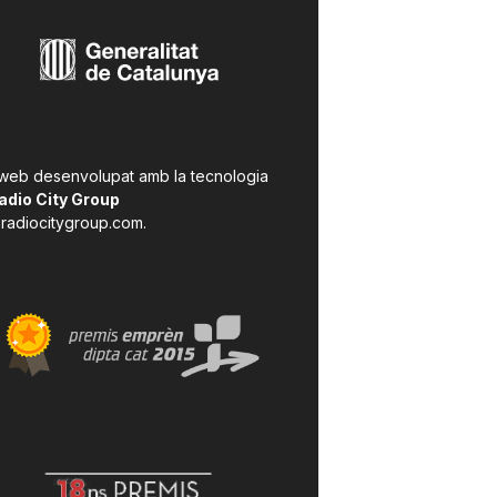
 web desenvolupat amb la tecnologia
adio City Group
radiocitygroup.com
.