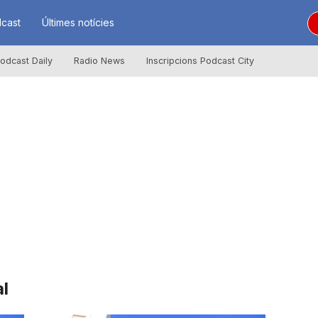
cast
Últimes notícies
odcast Daily
Radio News
Inscripcions Podcast City
al