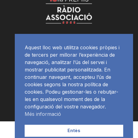
Aquest lloc web utilitza cookies pròpies i
de tercers per millorar l’experiència de
navegació, analitzar l’ús del servei i
mostrar publicitat personalitzada. En
continuar navegant, accepteu l’ús de
cookies segons la nostra política de
cookies. Podeu gestionar-les o rebutjar-
les en qualsevol moment des de la
configuració del vostre navegador.
Més informació
Contacte | Publicitat
APP
Programació
RàdioNews
Entès
Subscriu-te al newsletter