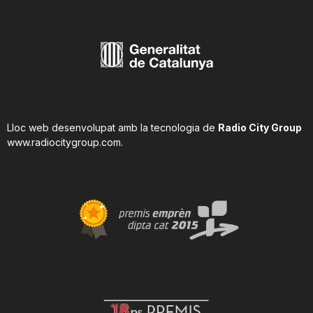
Lloc web desenvolupat amb la tecnologia de
Radio City Group
www.radiocitygroup.com
.