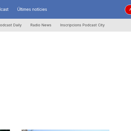
cast
Últimes notícies
A
odcast Daily
Radio News
Inscripcions Podcast City