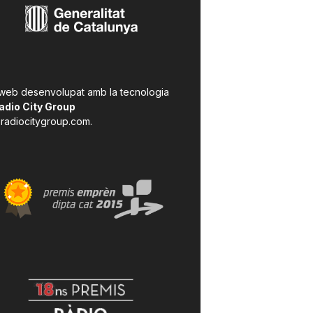
 web desenvolupat amb la tecnologia
adio City Group
radiocitygroup.com
.