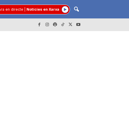
ra en directe
|
Notícies en Xarxa