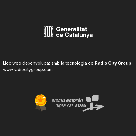
Lloc web desenvolupat amb la tecnologia de
Radio City Group
www.radiocitygroup.com
.