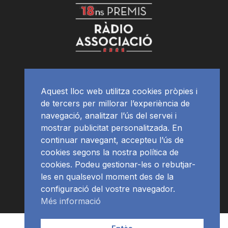
Aquest lloc web utilitza cookies pròpies i
de tercers per millorar l’experiència de
navegació, analitzar l’ús del servei i
mostrar publicitat personalitzada. En
continuar navegant, accepteu l’ús de
cookies segons la nostra política de
cookies. Podeu gestionar-les o rebutjar-
les en qualsevol moment des de la
configuració del vostre navegador.
Més informació
Contacte | Publicitat
APP
Programació
RàdioNews