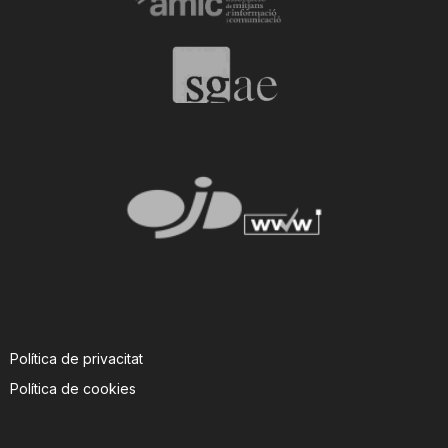
n
a
Política de privacitat
Política de cookies