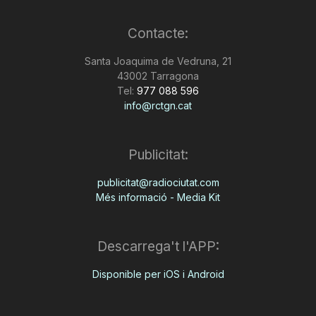
Contacte:
Santa Joaquima de Vedruna, 21
43002 Tarragona
Tel:
977 088 596
info@rctgn.cat
Publicitat:
publicitat@radiociutat.com
Més informació - Media Kit
Descarrega't l'APP:
Disponible per iOS i Android