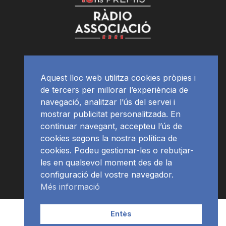
Aquest lloc web utilitza cookies pròpies i
de tercers per millorar l’experiència de
navegació, analitzar l’ús del servei i
mostrar publicitat personalitzada. En
continuar navegant, accepteu l’ús de
cookies segons la nostra política de
cookies. Podeu gestionar-les o rebutjar-
les en qualsevol moment des de la
configuració del vostre navegador.
Més informació
Contacte | Publicitat
APP
Programació
RàdioNews
Entès
Subscriu-te al newsletter