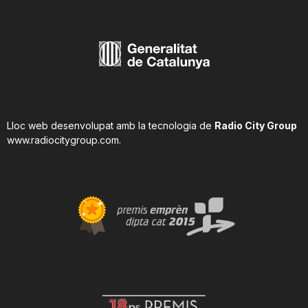
Lloc web desenvolupat amb la tecnologia de
Radio City Group
www.radiocitygroup.com
.