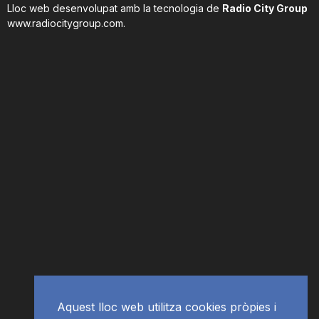
Lloc web desenvolupat amb la tecnologia de
Radio City Group
n
www.radiocitygroup.com
.
a
Aquest lloc web utilitza cookies pròpies i