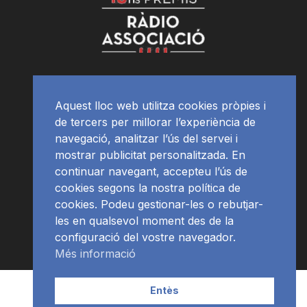
Aquest lloc web utilitza cookies pròpies i
de tercers per millorar l’experiència de
navegació, analitzar l’ús del servei i
mostrar publicitat personalitzada. En
continuar navegant, accepteu l’ús de
cookies segons la nostra política de
cookies. Podeu gestionar-les o rebutjar-
les en qualsevol moment des de la
configuració del vostre navegador.
Més informació
Contacte | Publicitat
APP
Programació
RàdioNews
Entès
Subscriu-te al newsletter