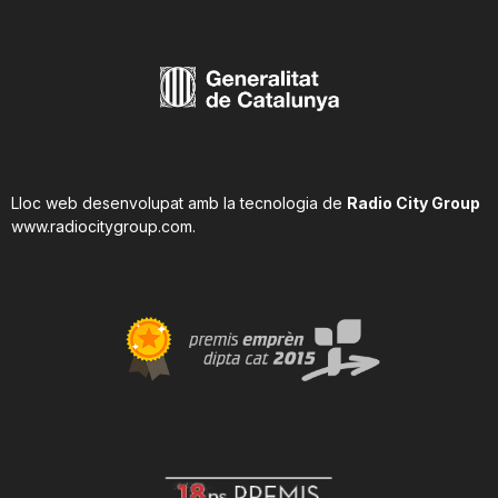
Lloc web desenvolupat amb la tecnologia de
Radio City Group
www.radiocitygroup.com
.