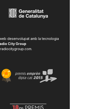
 web desenvolupat amb la tecnologia
adio City Group
radiocitygroup.com
.