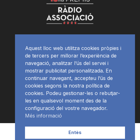
Aquest lloc web utilitza cookies pròpies i
de tercers per millorar l’experiència de
navegació, analitzar l’ús del servei i
mostrar publicitat personalitzada. En
continuar navegant, accepteu l’ús de
cookies segons la nostra política de
cookies. Podeu gestionar-les o rebutjar-
les en qualsevol moment des de la
configuració del vostre navegador.
Més informació
Contacte | Publicitat
APP
Programació
RàdioNews
Entès
Subscriu-te al newsletter