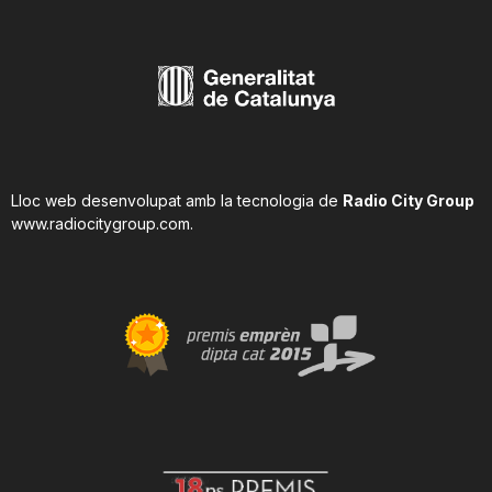
Lloc web desenvolupat amb la tecnologia de
Radio City Group
www.radiocitygroup.com
.