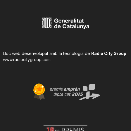
Lloc web desenvolupat amb la tecnologia de
Radio City Group
www.radiocitygroup.com
.