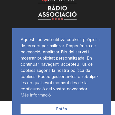
Aquest lloc web utilitza cookies pròpies i
de tercers per millorar l’experiència de
navegació, analitzar l’ús del servei i
mostrar publicitat personalitzada. En
continuar navegant, accepteu l’ús de
cookies segons la nostra política de
cookies. Podeu gestionar-les o rebutjar-
les en qualsevol moment des de la
configuració del vostre navegador.
Més informació
Contacte | Publicitat
APP
Programació
RàdioNews
Entès
Subscriu-te al newsletter