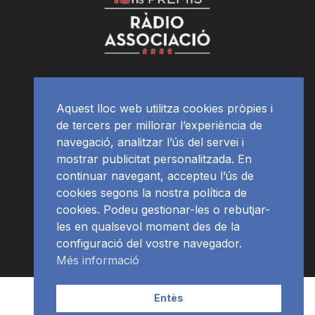
Aquest lloc web utilitza cookies pròpies i
de tercers per millorar l’experiència de
navegació, analitzar l’ús del servei i
mostrar publicitat personalitzada. En
continuar navegant, accepteu l’ús de
cookies segons la nostra política de
cookies. Podeu gestionar-les o rebutjar-
les en qualsevol moment des de la
configuració del vostre navegador.
Més informació
Contacte | Publicitat
APP
Programació
RàdioNews
Entès
Subscriu-te al newsletter