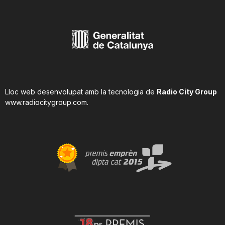
Lloc web desenvolupat amb la tecnologia de
Radio City Group
www.radiocitygroup.com
.