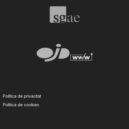
T
a
r
r
a
Política de privacitat
g
Política de cookies
o