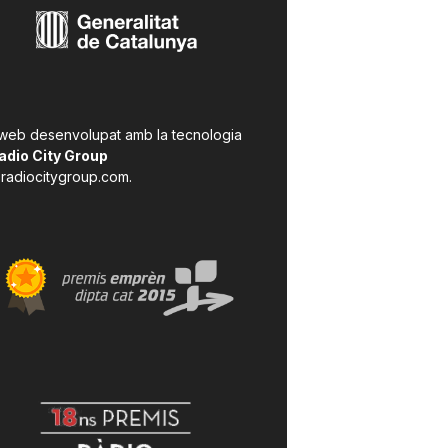
 web desenvolupat amb la tecnologia
adio City Group
radiocitygroup.com
.