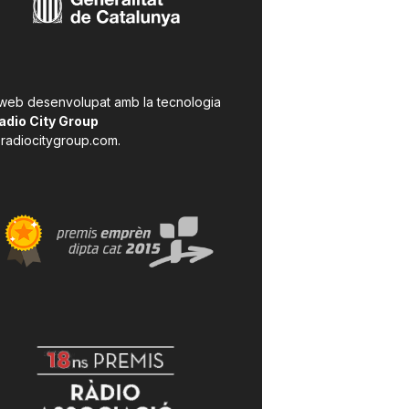
 web desenvolupat amb la tecnologia
adio City Group
radiocitygroup.com
.