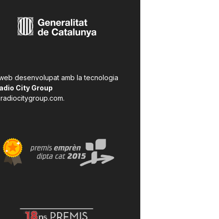
 web desenvolupat amb la tecnologia
adio City Group
radiocitygroup.com
.