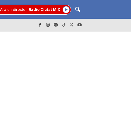
Ara en directe
|
Ràdio Ciutat MIX