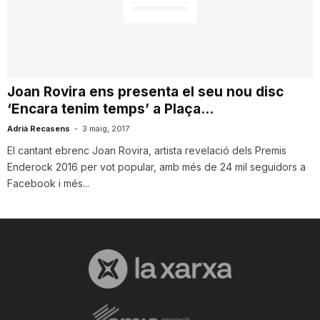
n
a
Joan Rovira ens presenta el seu nou disc
‘Encara tenim temps’ a Plaça...
Adrià Recasens
-
3 maig, 2017
El cantant ebrenc Joan Rovira, artista revelació dels Premis
Enderock 2016 per vot popular, amb més de 24 mil seguidors a
Facebook i més...