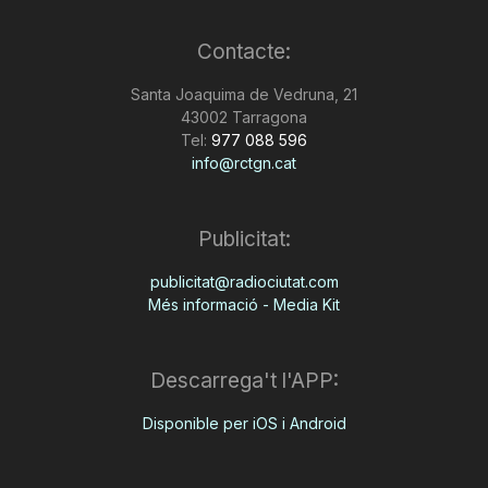
Contacte:
Santa Joaquima de Vedruna, 21
43002 Tarragona
Tel:
977 088 596
info@rctgn.cat
Publicitat:
publicitat@radiociutat.com
Més informació - Media Kit
Descarrega't l'APP:
Disponible per iOS i Android