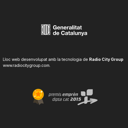
Lloc web desenvolupat amb la tecnologia de
Radio City Group
www.radiocitygroup.com
.