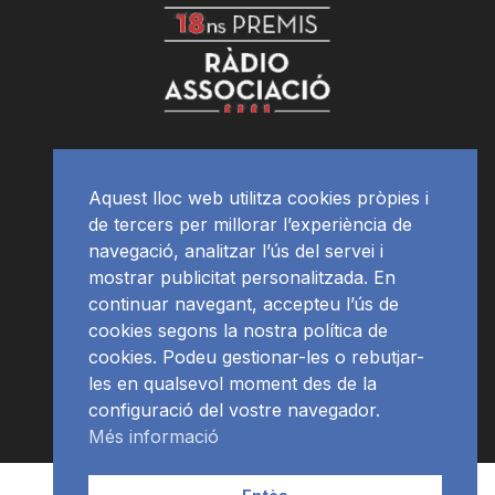
Aquest lloc web utilitza cookies pròpies i
de tercers per millorar l’experiència de
navegació, analitzar l’ús del servei i
mostrar publicitat personalitzada. En
continuar navegant, accepteu l’ús de
cookies segons la nostra política de
cookies. Podeu gestionar-les o rebutjar-
les en qualsevol moment des de la
configuració del vostre navegador.
Més informació
Contacte | Publicitat
APP
Programació
RàdioNews