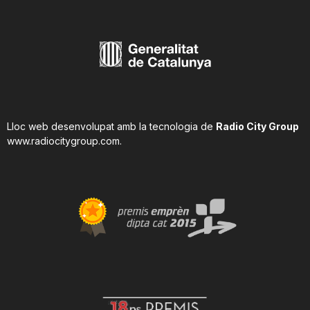
Lloc web desenvolupat amb la tecnologia de
Radio City Group
www.radiocitygroup.com
.