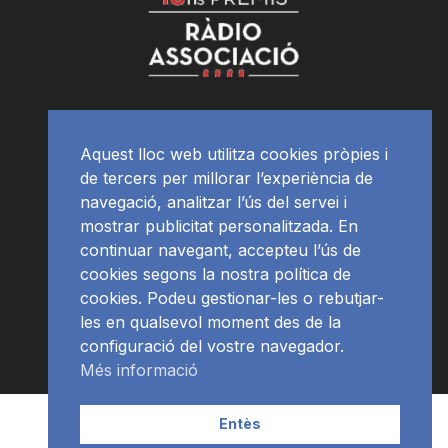
Aquest lloc web utilitza cookies pròpies i
de tercers per millorar l’experiència de
navegació, analitzar l’ús del servei i
mostrar publicitat personalitzada. En
continuar navegant, accepteu l’ús de
cookies segons la nostra política de
cookies. Podeu gestionar-les o rebutjar-
les en qualsevol moment des de la
configuració del vostre navegador.
Més informació
Contacte | Publicitat
APP
Programació
RàdioNews
Entès
Subscriu-te al newsletter