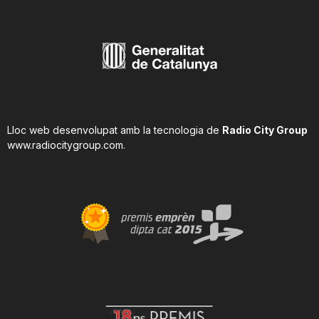
Lloc web desenvolupat amb la tecnologia de
Radio City Group
www.radiocitygroup.com
.