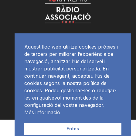
Aquest lloc web utilitza cookies pròpies i
de tercers per millorar l’experiència de
navegació, analitzar l’ús del servei i
mostrar publicitat personalitzada. En
continuar navegant, accepteu l’ús de
cookies segons la nostra política de
cookies. Podeu gestionar-les o rebutjar-
les en qualsevol moment des de la
configuració del vostre navegador.
Més informació
Contacte | Publicitat
APP
Programació
RàdioNews
Entès
Subscriu-te al newsletter