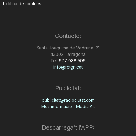
Política de cookies
Contacte:
Santa Joaquima de Vedruna, 21
43002 Tarragona
Tel:
977 088 596
info@rctgn.cat
Publicitat:
publicitat@radiociutat.com
Més informació - Media Kit
Descarrega't l'APP: