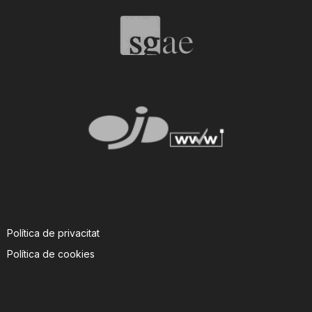
n
a
Política de privacitat
Política de cookies