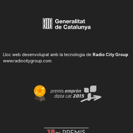
Lloc web desenvolupat amb la tecnologia de
Radio City Group
www.radiocitygroup.com
.