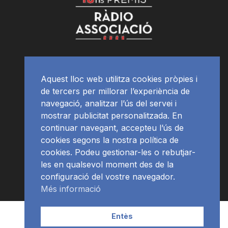
Aquest lloc web utilitza cookies pròpies i
de tercers per millorar l’experiència de
navegació, analitzar l’ús del servei i
mostrar publicitat personalitzada. En
continuar navegant, accepteu l’ús de
cookies segons la nostra política de
cookies. Podeu gestionar-les o rebutjar-
les en qualsevol moment des de la
configuració del vostre navegador.
Més informació
Contacte | Publicitat
APP
Programació
RàdioNews
Entès
Subscriu-te al newsletter