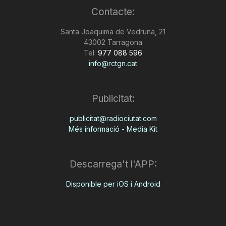
Contacte:
Santa Joaquima de Vedruna, 21
43002 Tarragona
Tel:
977 088 596
info@rctgn.cat
Publicitat:
publicitat@radiociutat.com
Més informació - Media Kit
Descarrega't l'APP:
Disponible per iOS i Android