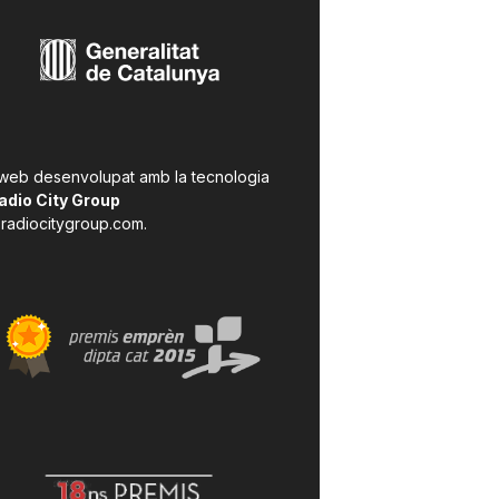
 web desenvolupat amb la tecnologia
adio City Group
radiocitygroup.com
.