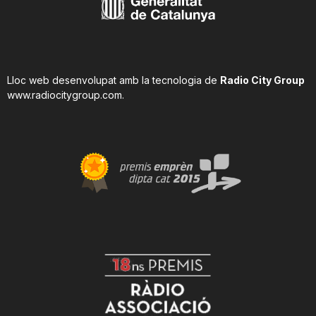
Lloc web desenvolupat amb la tecnologia de
Radio City Group
www.radiocitygroup.com
.