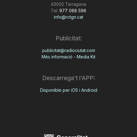
43002 Tarragona
Tel:
977 088 596
info@rctgn.cat
Publicitat:
publicitat@radiociutat.com
Més informació - Media Kit
Descarrega't l'APP:
Disponible per iOS i Android