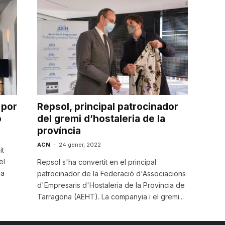
 por
Repsol, principal patrocinador
o
del gremi d’hostaleria de la
província
ACN
-
24 gener, 2022
it
el
Repsol s'ha convertit en el principal
la
patrocinador de la Federació d'Associacions
d'Empresaris d'Hostaleria de la Província de
Tarragona (AEHT). La companyia i el gremi...