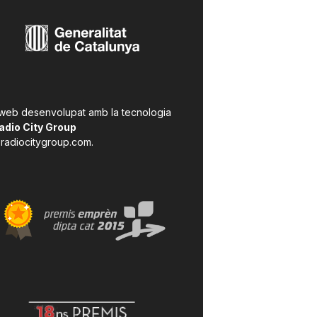
 web desenvolupat amb la tecnologia
adio City Group
radiocitygroup.com
.