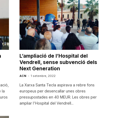
a
L’ampliació de l’Hospital del
Vendrell, sense subvenció dels
Next Generation
ACN
-
1 setembre, 2022
ació,
La Xarxa Santa Tecla aspirava a rebre fons
 la
europeus per desencallar unes obres
euros
pressupostades en 40 MEUR. Les obres per
ampliar l'Hospital del Vendrell...