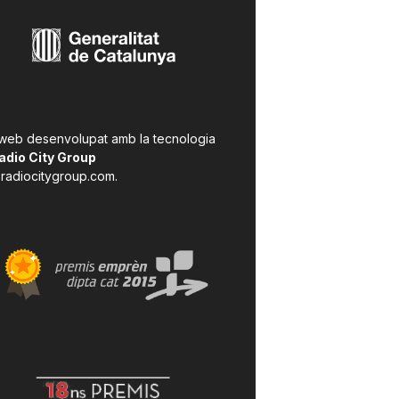
 web desenvolupat amb la tecnologia
adio City Group
radiocitygroup.com
.