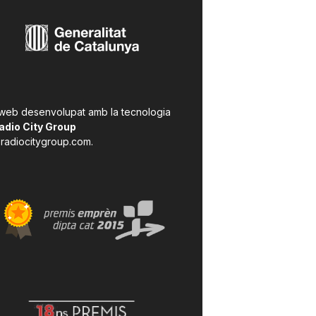
 web desenvolupat amb la tecnologia
adio City Group
radiocitygroup.com
.