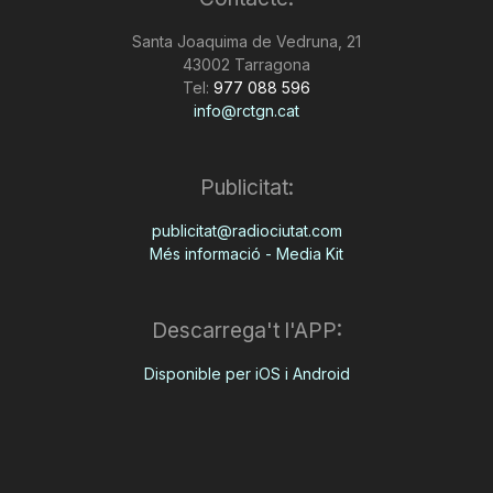
n
Santa Joaquima de Vedruna, 21
43002 Tarragona
Tel:
977 088 596
a
info@rctgn.cat
Publicitat:
publicitat@radiociutat.com
Més informació - Media Kit
Descarrega't l'APP:
Disponible per iOS i Android