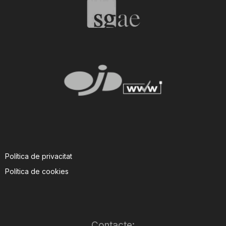
T
a
r
r
a
Política de privacitat
Política de cookies
g
o
Contacte: