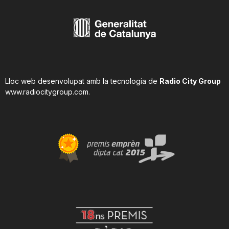
Lloc web desenvolupat amb la tecnologia de
Radio City Group
www.radiocitygroup.com
.