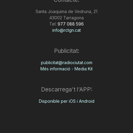
n
Santa Joaquima de Vedruna, 21
43002 Tarragona
Tel:
977 088 596
a
info@rctgn.cat
Publicitat:
publicitat@radiociutat.com
Més informació - Media Kit
Descarrega't l'APP:
Disponible per iOS i Android