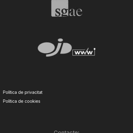
T
a
r
r
a
Política de privacitat
Política de cookies
g
o
Contacte: