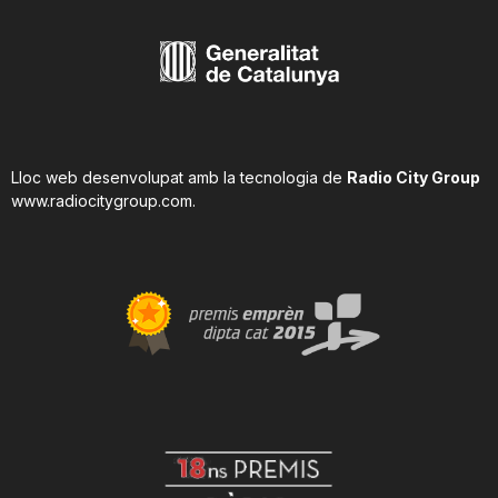
Lloc web desenvolupat amb la tecnologia de
Radio City Group
www.radiocitygroup.com
.