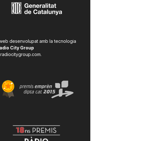
 web desenvolupat amb la tecnologia
adio City Group
radiocitygroup.com
.