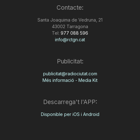
Contacte:
Santa Joaquima de Vedruna, 21
43002 Tarragona
Tel:
977 088 596
info@rctgn.cat
Publicitat:
publicitat@radiociutat.com
Més informació - Media Kit
Descarrega't l'APP:
Disponible per iOS i Android