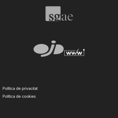
n
a
Política de privacitat
Política de cookies