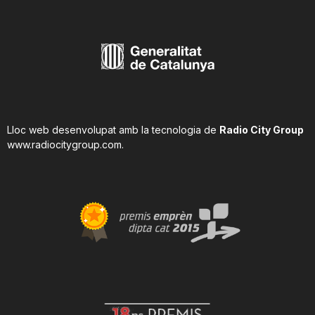
Lloc web desenvolupat amb la tecnologia de
Radio City Group
www.radiocitygroup.com
.