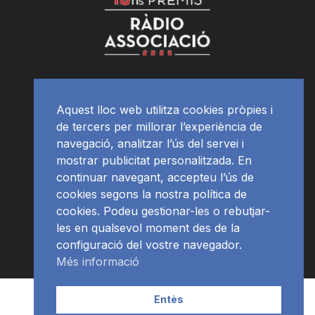
Aquest lloc web utilitza cookies pròpies i
de tercers per millorar l’experiència de
navegació, analitzar l’ús del servei i
mostrar publicitat personalitzada. En
continuar navegant, accepteu l’ús de
cookies segons la nostra política de
cookies. Podeu gestionar-les o rebutjar-
les en qualsevol moment des de la
configuració del vostre navegador.
Més informació
Contacte | Publicitat
APP
Programació
RàdioNews
Entès
Subscriu-te al newsletter