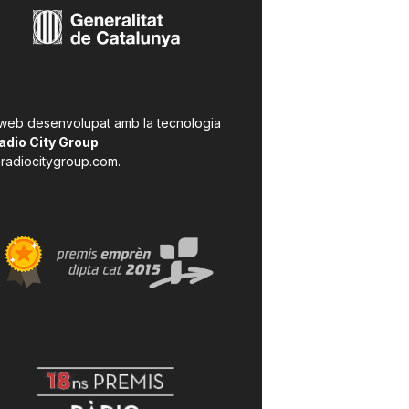
 web desenvolupat amb la tecnologia
adio City Group
radiocitygroup.com
.