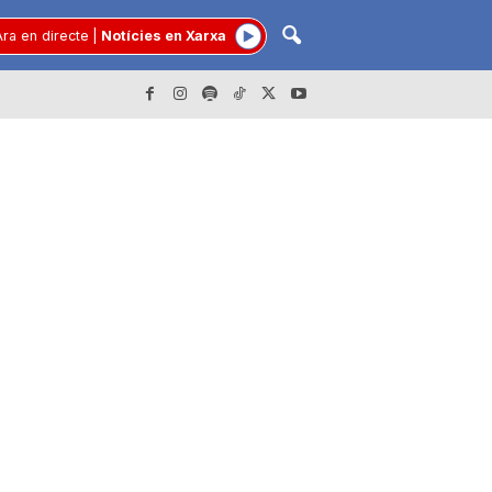
ra en directe
|
Notícies en Xarxa