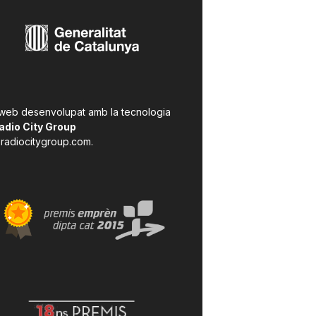
 web desenvolupat amb la tecnologia
adio City Group
radiocitygroup.com
.