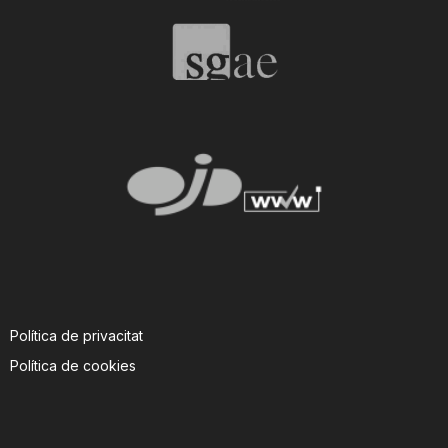
n
a
Política de privacitat
Política de cookies