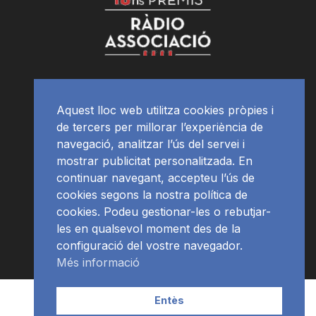
Aquest lloc web utilitza cookies pròpies i
de tercers per millorar l’experiència de
navegació, analitzar l’ús del servei i
mostrar publicitat personalitzada. En
continuar navegant, accepteu l’ús de
cookies segons la nostra política de
cookies. Podeu gestionar-les o rebutjar-
les en qualsevol moment des de la
configuració del vostre navegador.
Més informació
Contacte | Publicitat
APP
Programació
RàdioNews
Entès
Subscriu-te al newsletter