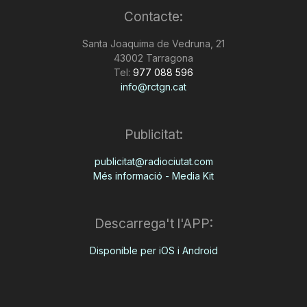
Contacte:
Santa Joaquima de Vedruna, 21
43002 Tarragona
Tel:
977 088 596
info@rctgn.cat
Publicitat:
publicitat@radiociutat.com
Més informació - Media Kit
Descarrega't l'APP:
Disponible per iOS i Android