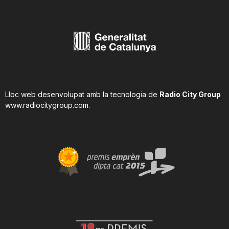
Lloc web desenvolupat amb la tecnologia de
Radio City Group
www.radiocitygroup.com
.