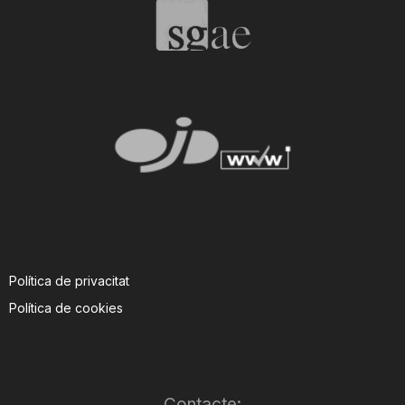
T
a
r
r
a
Política de privacitat
Política de cookies
g
o
Contacte: