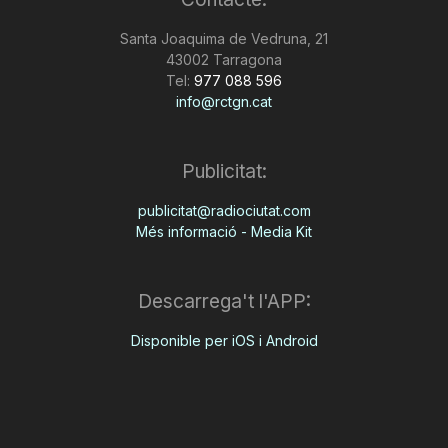
n
Santa Joaquima de Vedruna, 21
43002 Tarragona
Tel:
977 088 596
a
info@rctgn.cat
Publicitat:
publicitat@radiociutat.com
Més informació - Media Kit
Descarrega't l'APP:
Disponible per iOS i Android