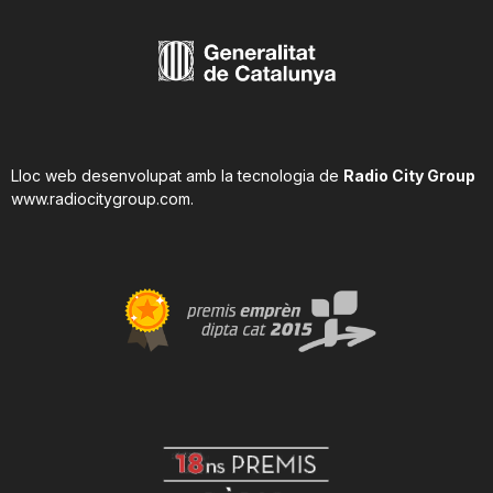
Lloc web desenvolupat amb la tecnologia de
Radio City Group
www.radiocitygroup.com
.