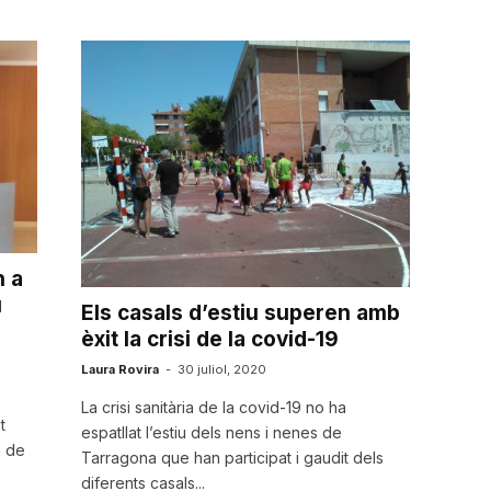
n a
u
Els casals d’estiu superen amb
èxit la crisi de la covid-19
Laura Rovira
-
30 juliol, 2020
La crisi sanitària de la covid-19 no ha
t
espatllat l’estiu dels nens i nenes de
a de
Tarragona que han participat i gaudit dels
diferents casals...