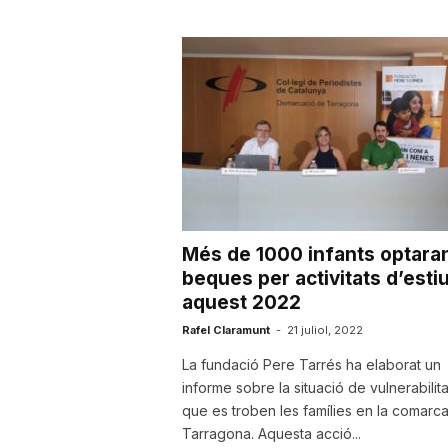
a
Més de 1000 infants optara
beques per activitats d’esti
aquest 2022
Rafel Claramunt
-
21 juliol, 2022
La fundació Pere Tarrés ha elaborat un
informe sobre la situació de vulnerabilita
que es troben les famílies en la comarc
Tarragona. Aquesta acció...