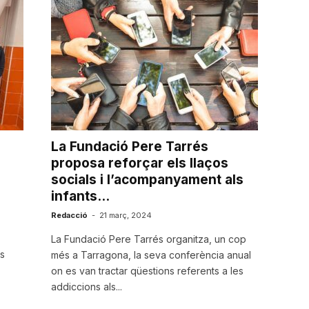
La Fundació Pere Tarrés
proposa reforçar els llaços
socials i l’acompanyament als
infants...
Redacció
-
21 març, 2024
La Fundació Pere Tarrés organitza, un cop
s
més a Tarragona, la seva conferència anual
on es van tractar qüestions referents a les
addiccions als...