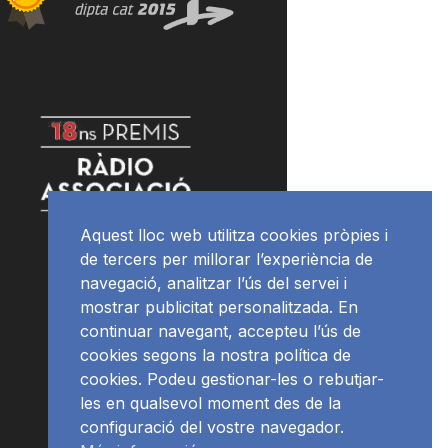
Aquest lloc web utilitza cookies pròpies i
de tercers per millorar l’experiència de
navegació, analitzar l’ús del servei i
mostrar publicitat personalitzada. En
continuar navegant, accepteu l’ús de
cookies segons la nostra política de
cookies. Podeu gestionar-les o rebutjar-
les en qualsevol moment des de la
configuració del vostre navegador.