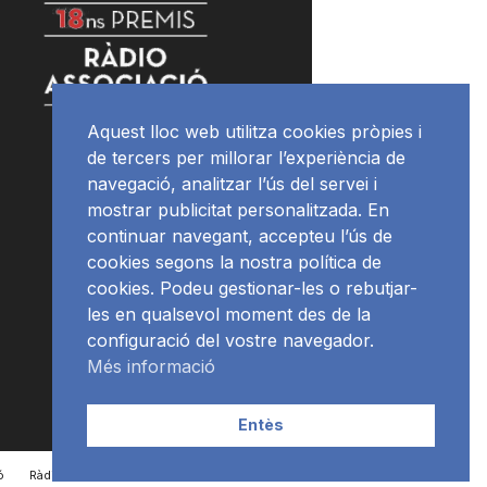
Aquest lloc web utilitza cookies pròpies i
de tercers per millorar l’experiència de
navegació, analitzar l’ús del servei i
mostrar publicitat personalitzada. En
continuar navegant, accepteu l’ús de
cookies segons la nostra política de
cookies. Podeu gestionar-les o rebutjar-
les en qualsevol moment des de la
configuració del vostre navegador.
Més informació
Entès
ó
RàdioNews
Subscriu-te al newsletter