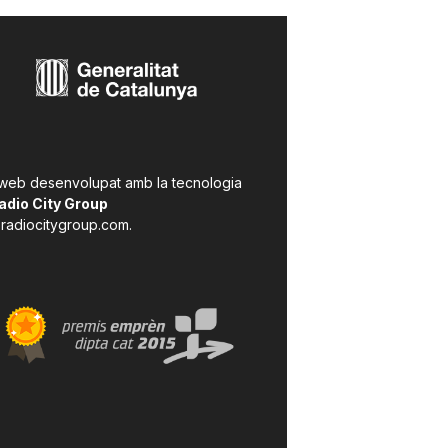
 web desenvolupat amb la tecnologia
adio City Group
radiocitygroup.com
.