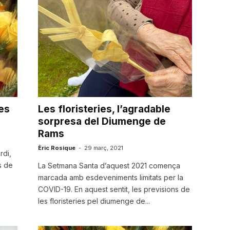
es
Les floristeries, l’agradable
sorpresa del Diumenge de
Rams
Èric Rosique
-
29 març, 2021
di,
es de
La Setmana Santa d’aquest 2021 comença
marcada amb esdeveniments limitats per la
COVID-19. En aquest sentit, les previsions de
les floristeries pel diumenge de...