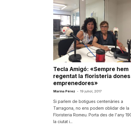
a
Tecla Amigó: «Sempre hem
regentat la floristeria dones
emprenedores»
Marina Pérez
-
19 juliol, 2017
Si parlem de botigues centenàries a
Tarragona, no ens podem oblidar de la
Floristeria Romeu. Porta des de l'any 19
la ciutat i...