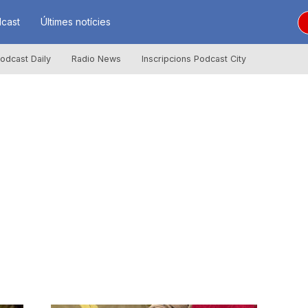
cast
Últimes notícies
odcast Daily
Radio News
Inscripcions Podcast City