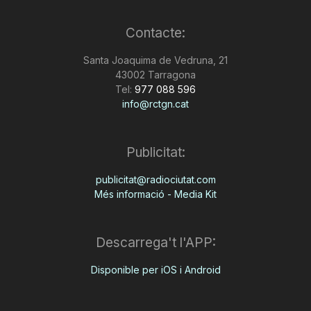
Contacte:
Santa Joaquima de Vedruna, 21
43002 Tarragona
Tel:
977 088 596
info@rctgn.cat
Publicitat:
publicitat@radiociutat.com
Més informació - Media Kit
Descarrega't l'APP:
Disponible per iOS i Android