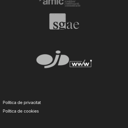
n
a
Política de privacitat
Política de cookies