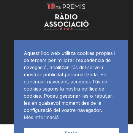
Aquest lloc web utilitza cookies pròpies i
de tercers per millorar l’experiència de
navegació, analitzar l’ús del servei i
mostrar publicitat personalitzada. En
continuar navegant, accepteu l’ús de
cookies segons la nostra política de
cookies. Podeu gestionar-les o rebutjar-
les en qualsevol moment des de la
configuració del vostre navegador.
Més informació
Contacte | Publicitat
APP
Programació
RàdioNews