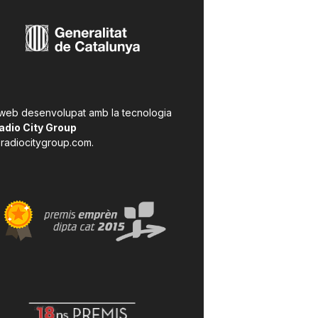
 web desenvolupat amb la tecnologia
adio City Group
radiocitygroup.com
.