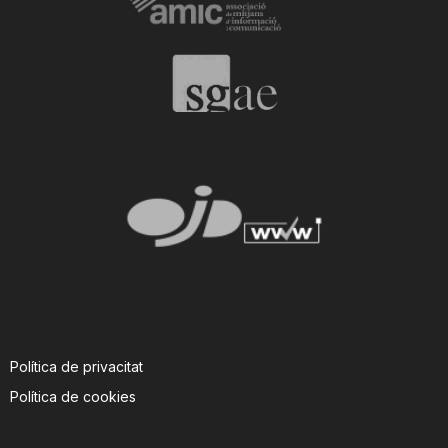
n
a
Política de privacitat
Política de cookies