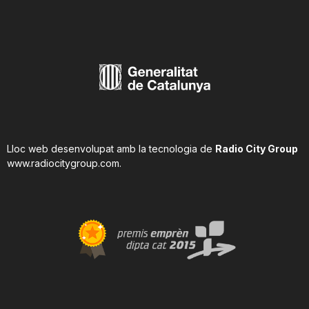
Lloc web desenvolupat amb la tecnologia de
Radio City Group
www.radiocitygroup.com
.