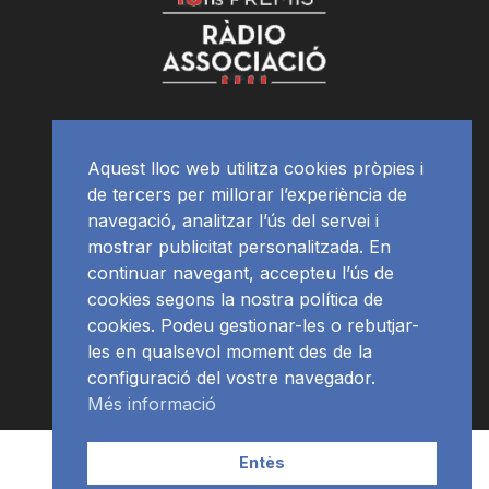
Aquest lloc web utilitza cookies pròpies i
de tercers per millorar l’experiència de
navegació, analitzar l’ús del servei i
mostrar publicitat personalitzada. En
continuar navegant, accepteu l’ús de
cookies segons la nostra política de
cookies. Podeu gestionar-les o rebutjar-
les en qualsevol moment des de la
configuració del vostre navegador.
Més informació
Contacte | Publicitat
APP
Programació
RàdioNews
Entès
Subscriu-te al newsletter