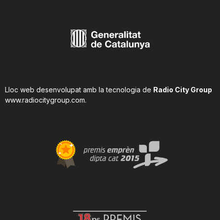
Lloc web desenvolupat amb la tecnologia de
Radio City Group
www.radiocitygroup.com
.