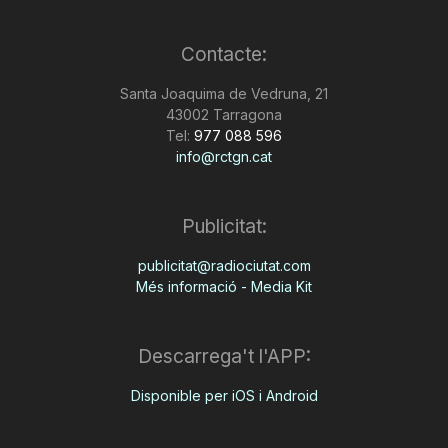
n
Contacte:
a
Santa Joaquima de Vedruna, 21
43002 Tarragona
Tel:
977 088 596
info@rctgn.cat
Publicitat:
publicitat@radiociutat.com
Més informació - Media Kit
Descarrega't l'APP:
Disponible per iOS i Android