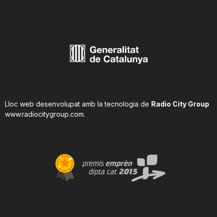
Lloc web desenvolupat amb la tecnologia de
Radio City Group
www.radiocitygroup.com
.