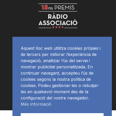
Aquest lloc web utilitza cookies pròpies i
de tercers per millorar l’experiència de
navegació, analitzar l’ús del servei i
mostrar publicitat personalitzada. En
continuar navegant, accepteu l’ús de
cookies segons la nostra política de
cookies. Podeu gestionar-les o rebutjar-
les en qualsevol moment des de la
configuració del vostre navegador.
Més informació
Contacte | Publicitat
APP
Programació
RàdioNews