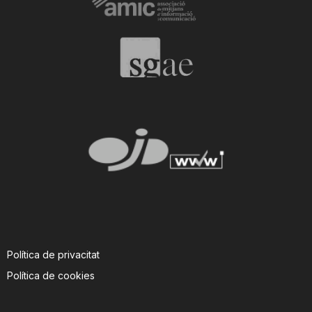
T
a
r
r
a
g
Política de privacitat
Política de cookies
o