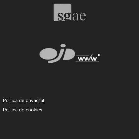
n
a
Política de privacitat
Política de cookies