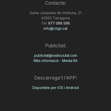
Contacte:
Santa Joaquima de Vedruna, 21
43002 Tarragona
Tel:
977 088 596
info@rctgn.cat
Publicitat:
publicitat@radiociutat.com
Més informació - Media Kit
Descarrega't l'APP:
Disponible per iOS i Android