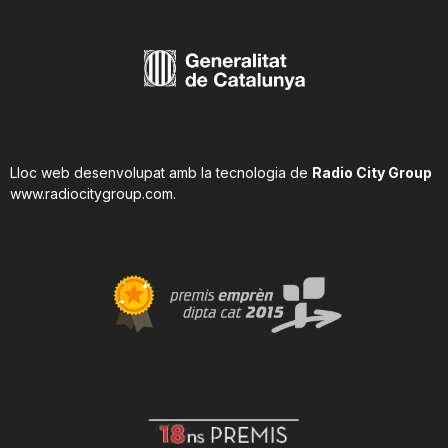
Lloc web desenvolupat amb la tecnologia de
Radio City Group
www.radiocitygroup.com
.