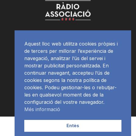
Aquest lloc web utilitza cookies pròpies i
de tercers per millorar l’experiència de
navegació, analitzar l’ús del servei i
mostrar publicitat personalitzada. En
continuar navegant, accepteu l’ús de
cookies segons la nostra política de
cookies. Podeu gestionar-les o rebutjar-
les en qualsevol moment des de la
configuració del vostre navegador.
Més informació
Contacte | Publicitat
APP
Programació
RàdioNews
Entès
Subscriu-te al newsletter