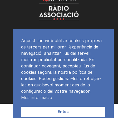
Aquest lloc web utilitza cookies pròpies i
de tercers per millorar l’experiència de
navegació, analitzar l’ús del servei i
mostrar publicitat personalitzada. En
continuar navegant, accepteu l’ús de
cookies segons la nostra política de
cookies. Podeu gestionar-les o rebutjar-
les en qualsevol moment des de la
configuració del vostre navegador.
Més informació
Contacte | Publicitat
APP
Programació
RàdioNews
Entès
Subscriu-te al newsletter