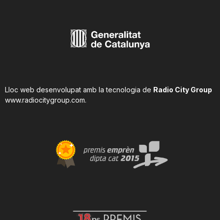
Lloc web desenvolupat amb la tecnologia de
Radio City Group
www.radiocitygroup.com
.