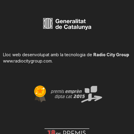
Lloc web desenvolupat amb la tecnologia de
Radio City Group
www.radiocitygroup.com
.