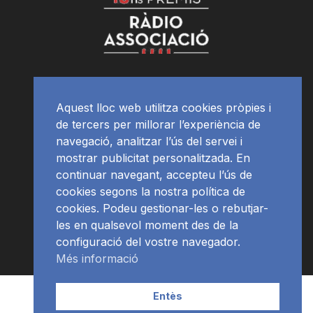
Aquest lloc web utilitza cookies pròpies i
de tercers per millorar l’experiència de
navegació, analitzar l’ús del servei i
mostrar publicitat personalitzada. En
continuar navegant, accepteu l’ús de
cookies segons la nostra política de
cookies. Podeu gestionar-les o rebutjar-
les en qualsevol moment des de la
configuració del vostre navegador.
Més informació
Contacte | Publicitat
APP
Programació
RàdioNews
Entès
Subscriu-te al newsletter