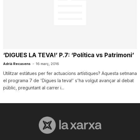
n
a
‘DIGUES LA TEVA!’ P.7: ‘Política vs Patrimoni’
Adrià Recasens
-
16 març, 2016
Utilitzar estàtues per fer actuacions artístiques? Aquesta setmana
el programa 7 de 'Digues la teva!' s'ha volgut avançar al debat
públic, preguntant al carrer i...