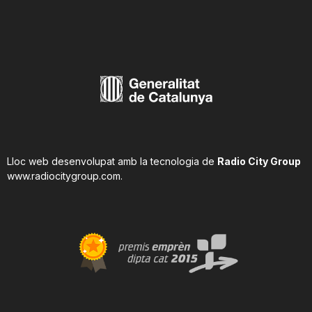
Lloc web desenvolupat amb la tecnologia de
Radio City Group
www.radiocitygroup.com
.