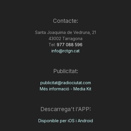
Contacte:
Santa Joaquima de Vedruna, 21
43002 Tarragona
Tel:
977 088 596
info@rctgn.cat
Publicitat:
publicitat@radiociutat.com
Més informació - Media Kit
Descarrega't l'APP:
Disponible per iOS i Android