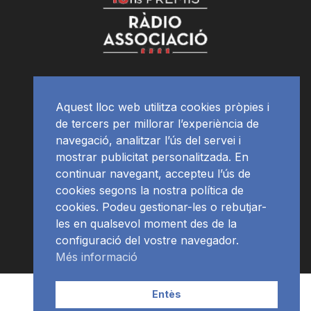
Aquest lloc web utilitza cookies pròpies i
de tercers per millorar l’experiència de
navegació, analitzar l’ús del servei i
mostrar publicitat personalitzada. En
continuar navegant, accepteu l’ús de
cookies segons la nostra política de
cookies. Podeu gestionar-les o rebutjar-
les en qualsevol moment des de la
configuració del vostre navegador.
Més informació
Contacte | Publicitat
APP
Programació
RàdioNews
Entès
Subscriu-te al newsletter