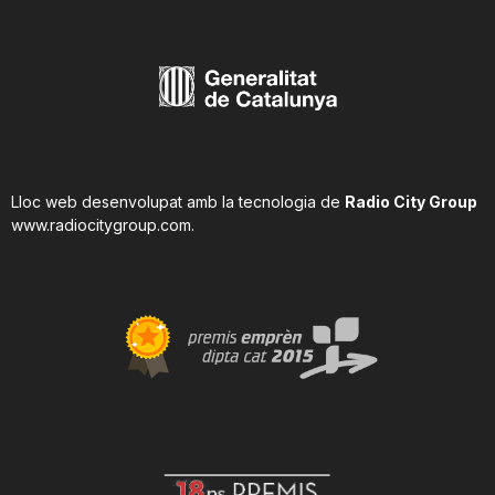
Lloc web desenvolupat amb la tecnologia de
Radio City Group
www.radiocitygroup.com
.