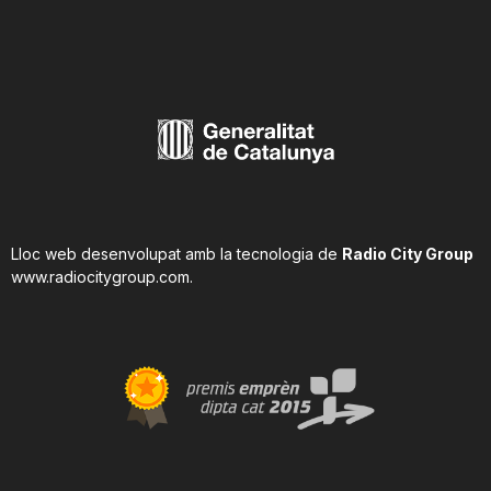
Lloc web desenvolupat amb la tecnologia de
Radio City Group
www.radiocitygroup.com
.