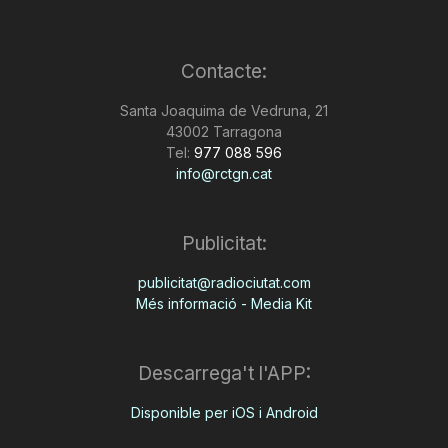
Contacte:
Santa Joaquima de Vedruna, 21
43002 Tarragona
Tel:
977 088 596
info@rctgn.cat
Publicitat:
publicitat@radiociutat.com
Més informació - Media Kit
Descarrega't l'APP:
Disponible per iOS i Android