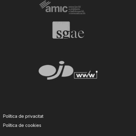
n
a
Política de privacitat
Política de cookies