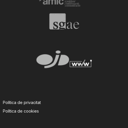
n
a
Política de privacitat
Política de cookies