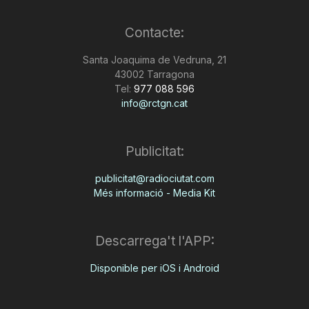
Contacte:
Santa Joaquima de Vedruna, 21
43002 Tarragona
Tel:
977 088 596
info@rctgn.cat
Publicitat:
publicitat@radiociutat.com
Més informació - Media Kit
Descarrega't l'APP:
Disponible per iOS i Android