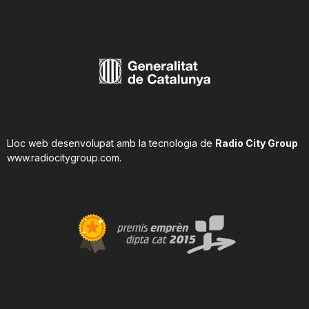
Lloc web desenvolupat amb la tecnologia de
Radio City Group
www.radiocitygroup.com
.