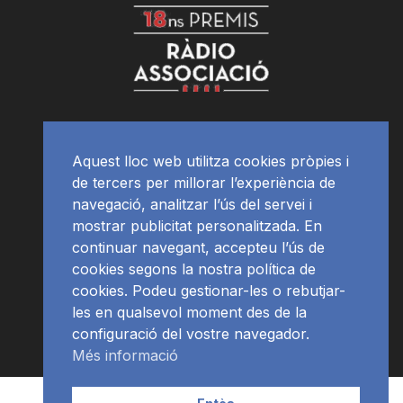
Aquest lloc web utilitza cookies pròpies i
de tercers per millorar l’experiència de
navegació, analitzar l’ús del servei i
mostrar publicitat personalitzada. En
continuar navegant, accepteu l’ús de
cookies segons la nostra política de
cookies. Podeu gestionar-les o rebutjar-
les en qualsevol moment des de la
configuració del vostre navegador.
Més informació
Contacte | Publicitat
APP
Programació
RàdioNews