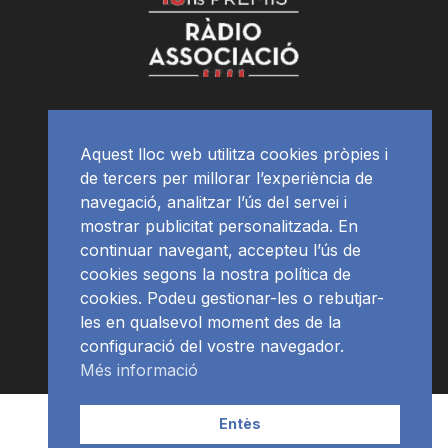
Aquest lloc web utilitza cookies pròpies i
de tercers per millorar l’experiència de
navegació, analitzar l’ús del servei i
mostrar publicitat personalitzada. En
continuar navegant, accepteu l’ús de
cookies segons la nostra política de
cookies. Podeu gestionar-les o rebutjar-
les en qualsevol moment des de la
configuració del vostre navegador.
Més informació
Contacte | Publicitat
APP
Programació
RàdioNews
Entès
Subscriu-te al newsletter