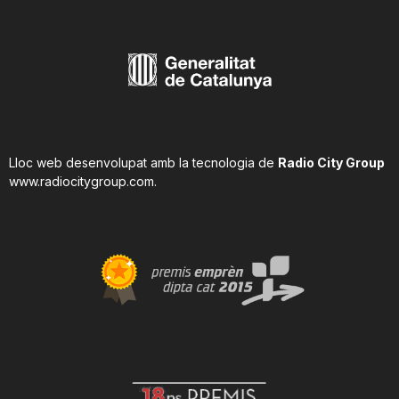
Lloc web desenvolupat amb la tecnologia de
Radio City Group
www.radiocitygroup.com
.